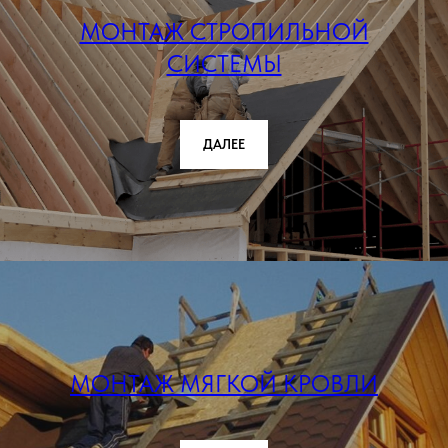
МОНТАЖ СТРОПИЛЬНОЙ
СИСТЕМЫ
ДАЛЕЕ
МОНТАЖ МЯГКОЙ КРОВЛИ