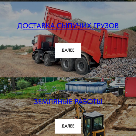
ДОСТАВКА СЫПУЧИХ ГРУЗОВ
ДАЛЕЕ
ЗЕМЛЯНЫЕ РАБОТЫ
ДАЛЕЕ