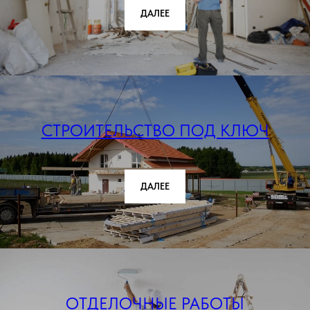
ДАЛЕЕ
СТРОИТЕЛЬСТВО ПОД КЛЮЧ
ДАЛЕЕ
ОТДЕЛОЧНЫЕ РАБОТЫ